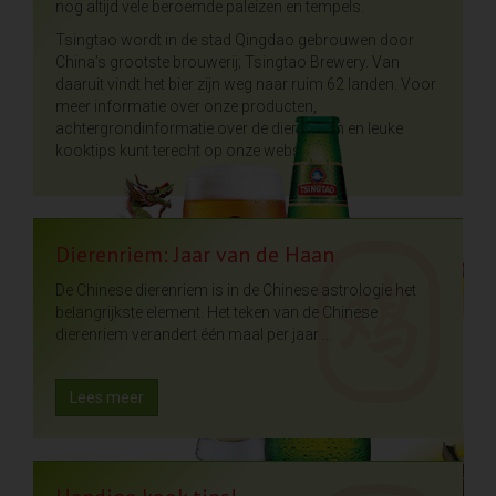
nog altijd vele beroemde paleizen en tempels.
Tsingtao wordt in de stad Qingdao gebrouwen door
China’s grootste brouwerij; Tsingtao Brewery. Van
daaruit vindt het bier zijn weg naar ruim 62 landen. Voor
meer informatie over onze producten,
achtergrondinformatie over de dierenriem en leuke
kooktips kunt terecht op onze website.
Dierenriem: Jaar van de Haan
De Chinese dierenriem is in de Chinese astrologie het
belangrijkste element. Het teken van de Chinese
dierenriem verandert één maal per jaar ...
Lees meer