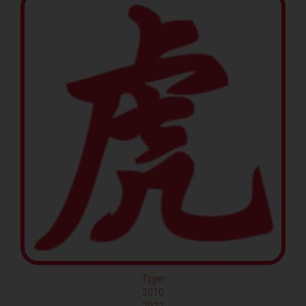
Tijger
2010