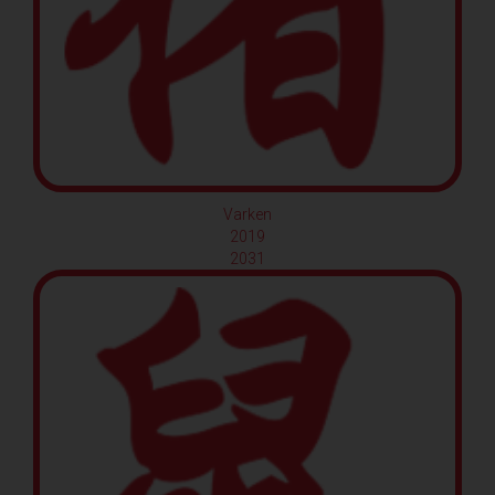
Varken
2019
2031