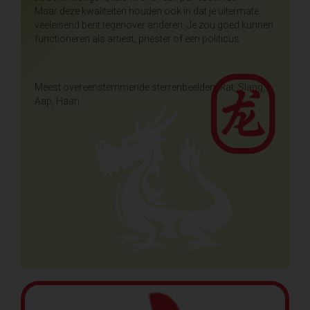
Maar deze kwaliteiten houden ook in dat je uitermate
veeleisend bent tegenover anderen. Je zou goed kunnen
functioneren als artiest, priester of een politicus.
Meest overeenstemmende sterrenbeelden: Rat, Slang,
Aap, Haan