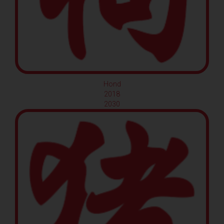
Hond
2018
2030