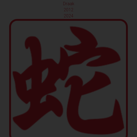
Draak
2012
2024