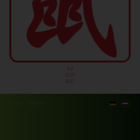
Rat
2020
2032
© 2026 TSINGTAO